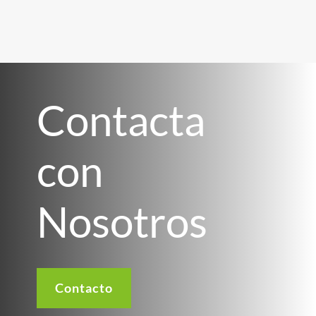
Contacta
con
Nosotros
Contacto