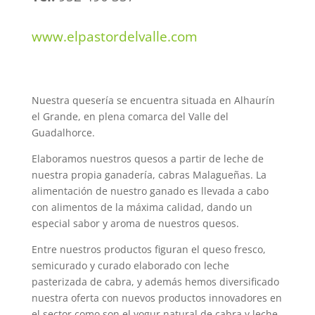
www.elpastordelvalle.com
Nuestra quesería se encuentra situada en Alhaurín
el Grande, en plena comarca del Valle del
Guadalhorce.
Elaboramos nuestros quesos a partir de leche de
nuestra propia ganadería, cabras Malagueñas. La
alimentación de nuestro ganado es llevada a cabo
con alimentos de la máxima calidad, dando un
especial sabor y aroma de nuestros quesos.
Entre nuestros productos figuran el queso fresco,
semicurado y curado elaborado con leche
pasterizada de cabra, y además hemos diversificado
nuestra oferta con nuevos productos innovadores en
el sector como son el yogur natural de cabra.y leche