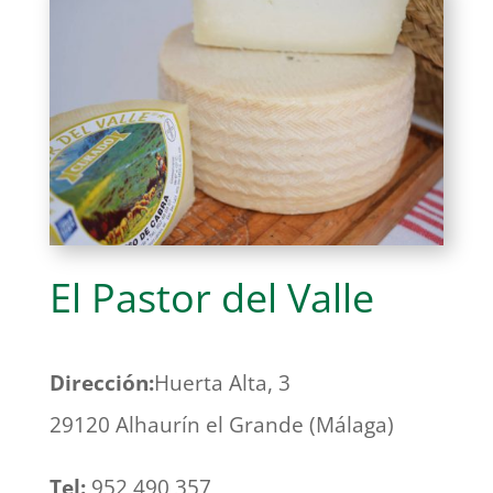
El Pastor del Valle
Dirección:
Huerta Alta, 3
29120 Alhaurín el Grande (Málaga)
Tel:
952 490 357