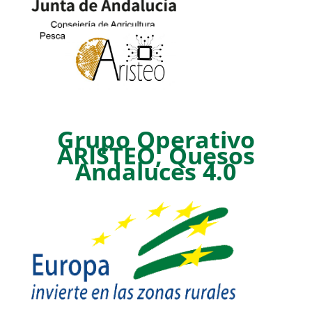
Grupo Operativo
ARISTEO, Quesos
Andaluces 4.0