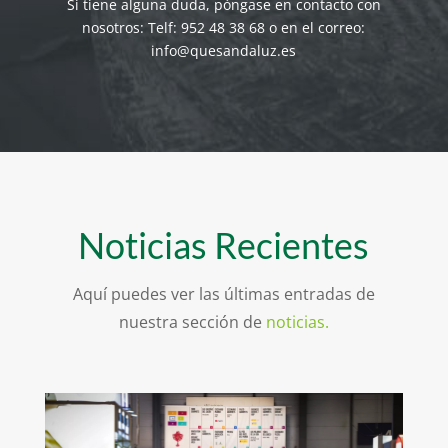
Si tiene alguna duda, póngase en contacto con
nosotros: Telf: 952 48 38 68 o en el correo:
info@quesandaluz.es
Noticias Recientes
Aquí puedes ver las últimas entradas de
nuestra sección de
noticias.