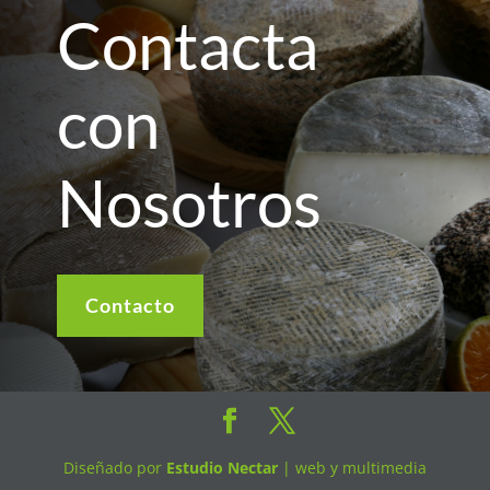
Contacta
con
Nosotros
Contacto
Diseñado por
Estudio Nectar
| web y multimedia