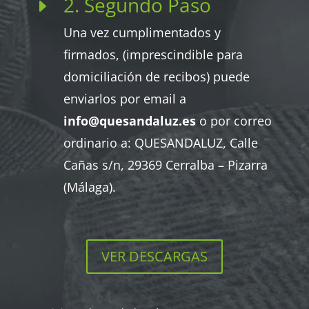
2. Segundo Paso
E
Una vez cumplimentados y
firmados, (imprescindible para
domiciliación de recibos) puede
enviarlos por email a
info@quesandaluz.es
o por correo
ordinario a: QUESANDALUZ, Calle
Cañas s/n, 29369 Cerralba – Pizarra
(Málaga).
VER DESCARGAS