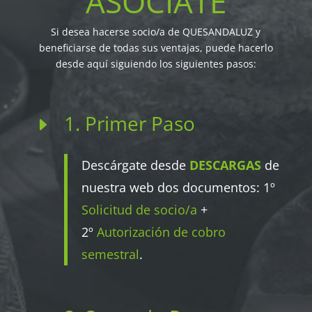
ASÓCIATE
Si desea hacerse socio/a de QUESANDALUZ y
beneficiarse de todas sus ventajas, puede hacerlo
desde aquí siguiendo los siguientes pasos:
1. Primer Paso
E
Descárgate desde
DESCARGAS
de
nuestra web dos documentos: 1º
Solicitud de socio/a
+
2º
Autorización de cobro
semestral
.