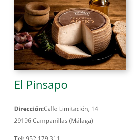
El Pinsapo
Dirección:
Calle Limitación, 14
29196 Campanillas (Málaga)
Tel:
952 179 311