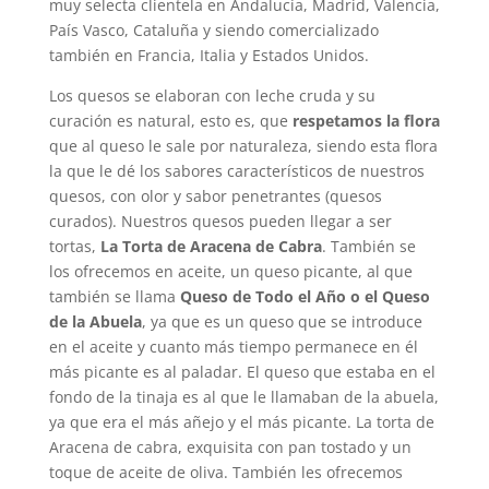
muy selecta clientela en Andalucía, Madrid, Valencia,
País Vasco, Cataluña y siendo comercializado
también en Francia, Italia y Estados Unidos.
Los quesos se elaboran con leche cruda y su
curación es natural, esto es, que
respetamos la flora
que al queso le sale por naturaleza, siendo esta flora
la que le dé los sabores característicos de nuestros
quesos, con olor y sabor penetrantes (quesos
curados). Nuestros quesos pueden llegar a ser
tortas,
La Torta de Aracena de Cabra
. También se
los ofrecemos en aceite, un queso picante, al que
también se llama
Queso de Todo el Año o el Queso
de la Abuela
, ya que es un queso que se introduce
en el aceite y cuanto más tiempo permanece en él
más picante es al paladar. El queso que estaba en el
fondo de la tinaja es al que le llamaban de la abuela,
ya que era el más añejo y el más picante. La torta de
Aracena de cabra, exquisita con pan tostado y un
toque de aceite de oliva. También les ofrecemos