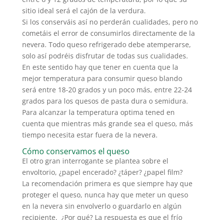
sitio ideal será el cajón de la verdura.
Si los conserváis así no perderán cualidades, pero no
cometáis el error de consumirlos directamente de la
nevera. Todo queso refrigerado debe atemperarse,
solo así podréis disfrutar de todas sus cualidades.
En este sentido hay que tener en cuenta que la
mejor temperatura para consumir queso blando
será entre 18-20 grados y un poco más, entre 22-24
grados para los quesos de pasta dura o semidura.
Para alcanzar la temperatura optima tened en
cuenta que mientras más grande sea el queso, más
tiempo necesita estar fuera de la nevera.
Cómo conservamos el queso
El otro gran interrogante se plantea sobre el
envoltorio, ¿papel encerado? ¿táper? ¿papel film?
La recomendación primera es que siempre hay que
proteger el queso, nunca hay que meter un queso
en la nevera sin envolverlo o guardarlo en algún
recipiente. ¿Por qué? La respuesta es que el frío