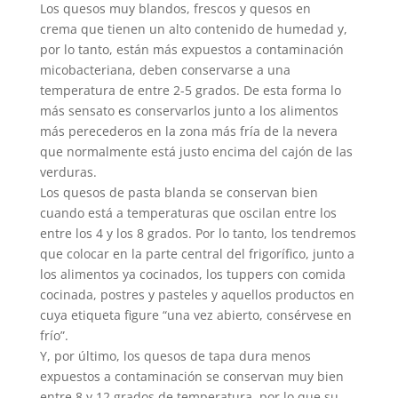
Los quesos muy blandos, frescos y quesos en
crema que tienen un alto contenido de humedad y,
por lo tanto, están más expuestos a contaminación
micobacteriana, deben conservarse a una
temperatura de entre 2-5 grados. De esta forma lo
más sensato es conservarlos junto a los alimentos
más perecederos en la zona más fría de la nevera
que normalmente está justo encima del cajón de las
verduras.
Los quesos de pasta blanda se conservan bien
cuando está a temperaturas que oscilan entre los
entre los 4 y los 8 grados. Por lo tanto, los tendremos
que colocar en la parte central del frigorífico, junto a
los alimentos ya cocinados, los tuppers con comida
cocinada, postres y pasteles y aquellos productos en
cuya etiqueta figure “una vez abierto, consérvese en
frío”.
Y, por último, los quesos de tapa dura menos
expuestos a contaminación se conservan muy bien
entre 8 y 12 grados de temperatura, por lo que su