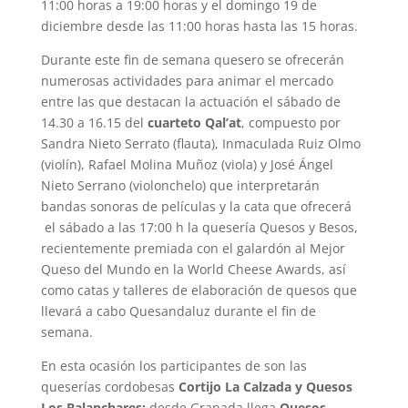
11:00 horas a 19:00 horas y el domingo 19 de
diciembre desde las 11:00 horas hasta las 15 horas.
Durante este fin de semana quesero se ofrecerán
numerosas actividades para animar el mercado
entre las que destacan la actuación el sábado de
14.30 a 16.15 del
cuarteto Qal’at
, compuesto por
Sandra Nieto Serrato (flauta), Inmaculada Ruiz Olmo
(violín), Rafael Molina Muñoz (viola) y José Ángel
Nieto Serrano (violonchelo) que interpretarán
bandas sonoras de películas y la cata que ofrecerá
el sábado a las 17:00 h la quesería Quesos y Besos,
recientemente premiada con el galardón al Mejor
Queso del Mundo en la World Cheese Awards, así
como catas y talleres de elaboración de quesos que
llevará a cabo Quesandaluz durante el fin de
semana.
En esta ocasión los participantes de son las
queserías cordobesas
Cortijo La Calzada y Quesos
Los Balanchares;
desde Granada llega
Quesos