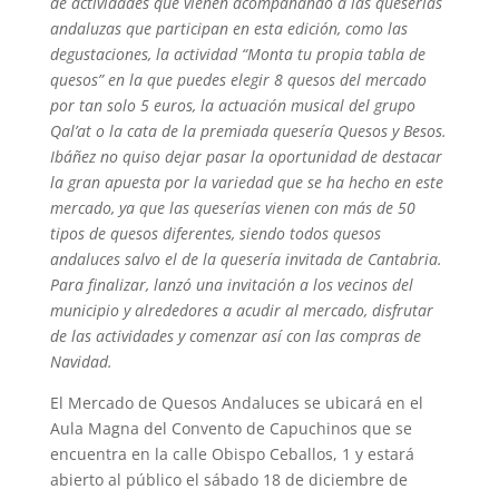
de actividades que vienen acompañando a las queserías
andaluzas que participan en esta edición, como las
degustaciones, la actividad “Monta tu propia tabla de
quesos” en la que puedes elegir 8 quesos del mercado
por tan solo 5 euros, la actuación musical del grupo
Qal’at o la cata de la premiada quesería Quesos y Besos.
Ibáñez no quiso dejar pasar la oportunidad de destacar
la gran apuesta por la variedad que se ha hecho en este
mercado, ya que las queserías vienen con más de 50
tipos de quesos diferentes, siendo todos quesos
andaluces salvo el de la quesería invitada de Cantabria.
Para finalizar, lanzó una invitación a los vecinos del
municipio y alrededores a acudir al mercado, disfrutar
de las actividades y comenzar así con las compras de
Navidad.
El Mercado de Quesos Andaluces se ubicará en el
Aula Magna del Convento de Capuchinos que se
encuentra en la calle Obispo Ceballos, 1 y estará
abierto al público el sábado 18 de diciembre de