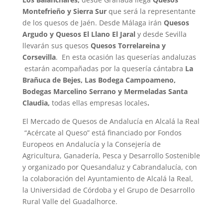
Montefrieño y Sierra Sur
que será la representante
de los quesos de Jaén. Desde Málaga irán
Quesos
Argudo y Quesos El Llano El Jaral
y desde Sevilla
llevarán sus quesos
Quesos Torrelareina y
Corsevilla
. En esta ocasión las queserías andaluzas
estarán acompañadas por la quesería cántabra
La
Brañuca de Bejes, Las Bodega Campoameno,
Bodegas Marcelino Serrano y Mermeladas Santa
Claudia,
todas ellas empresas locales
.
El Mercado de Quesos de Andalucía en Alcalá la Real
“Acércate al Queso” está financiado por Fondos
Europeos en Andalucía y la Consejería de
Agricultura, Ganadería, Pesca y Desarrollo Sostenible
y organizado por Quesandaluz y Cabrandalucía, con
la colaboración del Ayuntamiento de Alcalá la Real,
la Universidad de Córdoba y el Grupo de Desarrollo
Rural Valle del Guadalhorce.