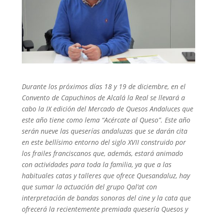
Durante los próximos días 18 y 19 de diciembre, en el
Convento de Capuchinos de Alcalá la Real se llevará a
cabo la IX edición del Mercado de Quesos Andaluces que
este año tiene como lema “Acércate al Queso”. Este año
serán nueve las queserías andaluzas que se darán cita
en este bellísimo entorno del siglo XVII construido por
los frailes franciscanos que, además, estará animado
con actividades para toda la familia, ya que a las
habituales catas y talleres que ofrece Quesandaluz, hay
que sumar la actuación del grupo Qal’at con
interpretación de bandas sonoras del cine y la cata que
ofrecerá la recientemente premiada quesería Quesos y